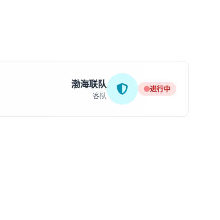
渤海联队
进行中
客队