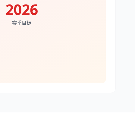
2026
赛季目标