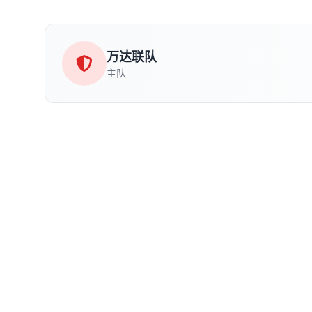
万达联队
主队