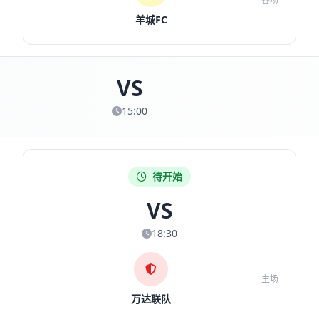
羊城FC
VS
15:00
待开始
VS
18:30
主场
万达联队