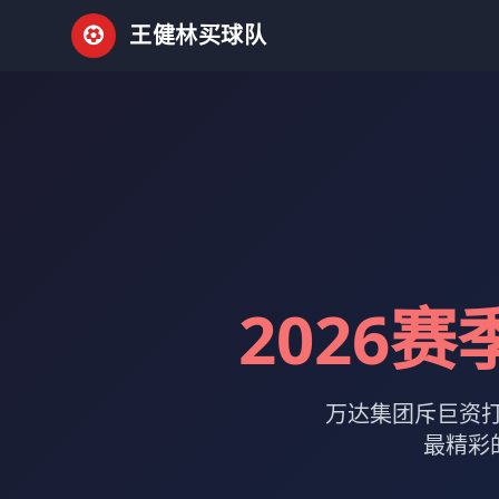
王健林买球队
2026
万达集团斥巨资
最精彩