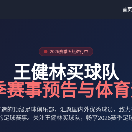
首页
2026赛季火热进行中
王健林买球队
赛季赛事预告与体
打造的顶级足球俱乐部，汇聚国内外优秀球员，致力
的足球赛事。关注王健林买球队，畅享2026赛季足